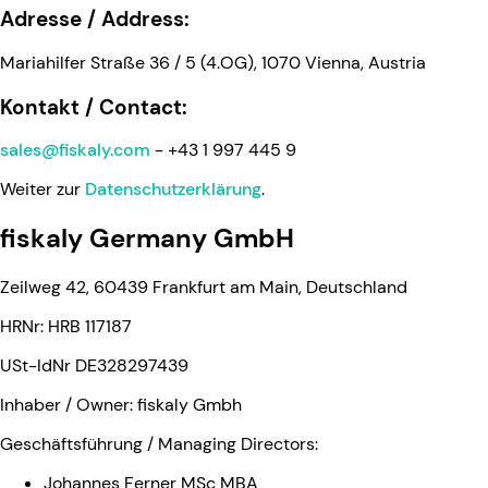
Adresse / Address:
Mariahilfer Straße 36 / 5 (4.OG), 1070 Vienna, Austria
Kontakt / Contact:
sales@fiskaly.com
- +43 1 997 445 9
Weiter zur
Datenschutzerklärung
.
fiskaly Germany GmbH
Zeilweg 42, 60439 Frankfurt am Main, Deutschland
HRNr: HRB 117187
USt-IdNr DE328297439
Inhaber / Owner: fiskaly Gmbh
Geschäftsführung / Managing Directors:
Johannes Ferner MSc MBA