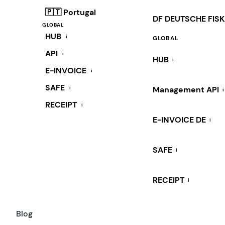
🇵🇹 Portugal
DF DEUTSCHE FIS
GLOBAL
HUB
i
GLOBAL
API
i
HUB
i
E-INVOICE
i
SAFE
i
Management API
i
RECEIPT
i
E-INVOICE DE
i
SAFE
i
RECEIPT
i
Blog