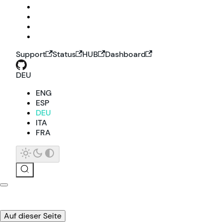
Support
Status
HUB
Dashboard
DEU
ENG
ESP
DEU
ITA
FRA
Auf dieser Seite