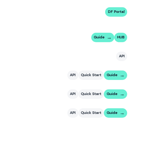
DF Portal
Guide
HUB
API
API
Quick Start
Guide
API
Quick Start
Guide
API
Quick Start
Guide