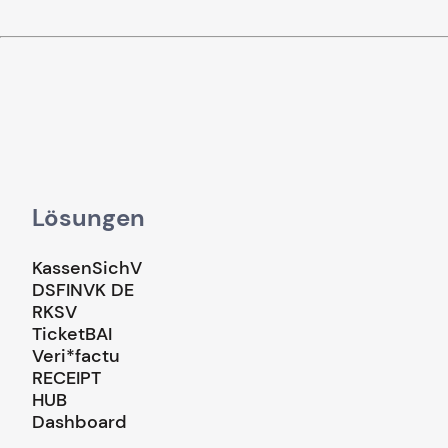
Lösungen
KassenSichV
DSFINVK DE
RKSV
TicketBAI
Veri*factu
RECEIPT
HUB
Dashboard