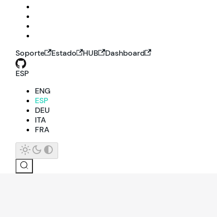
Soporte
Estado
HUB
Dashboard
ESP
ENG
ESP
DEU
ITA
FRA