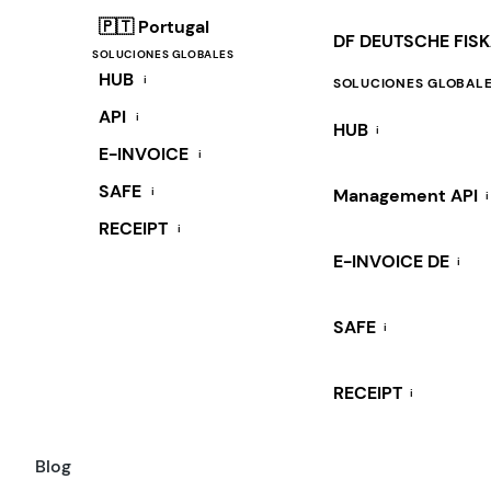
🇵🇹 Portugal
DF DEUTSCHE FIS
SOLUCIONES GLOBALES
HUB
i
SOLUCIONES GLOBAL
API
i
HUB
i
E-INVOICE
i
SAFE
i
Management API
i
RECEIPT
i
E-INVOICE DE
i
SAFE
i
RECEIPT
i
Blog