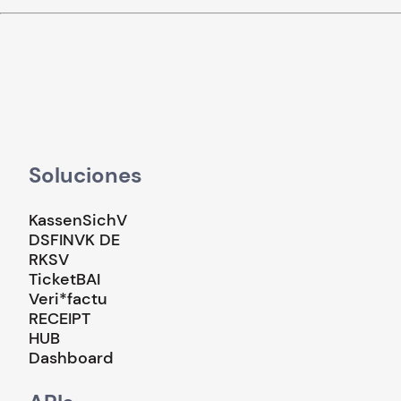
Soluciones
KassenSichV
DSFINVK DE
RKSV
TicketBAI
Veri*factu
RECEIPT
HUB
Dashboard