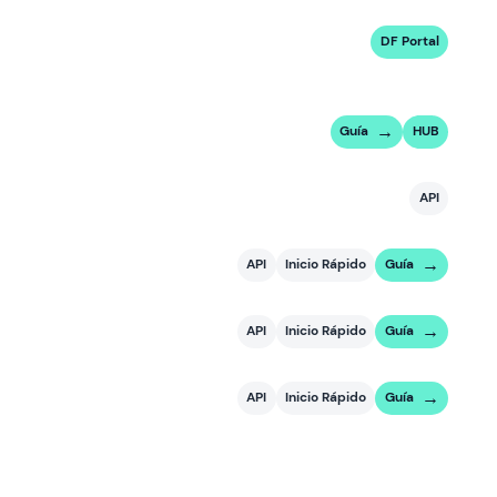
DF Portal
Guía
HUB
API
API
Inicio Rápido
Guía
API
Inicio Rápido
Guía
API
Inicio Rápido
Guía