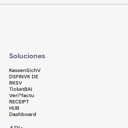
Soluciones
KassenSichV
DSFINVK DE
RKSV
TicketBAI
Veri*factu
RECEIPT
HUB
Dashboard