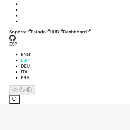
Soporte
Estado
HUB
Dashboard
ESP
ENG
ESP
DEU
ITA
FRA