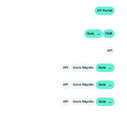
DF Portal
Guía
HUB
API
API
Inicio Rápido
Guía
API
Inicio Rápido
Guía
API
Inicio Rápido
Guía