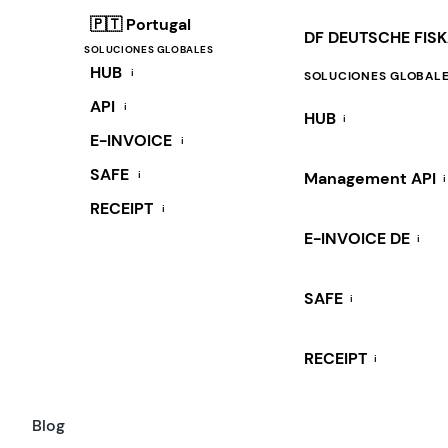
🇵🇹 Portugal
DF DEUTSCHE FIS
SOLUCIONES GLOBALES
HUB
i
SOLUCIONES GLOBAL
API
i
HUB
i
E-INVOICE
i
SAFE
i
Management API
i
RECEIPT
i
E-INVOICE DE
i
SAFE
i
RECEIPT
i
Blog