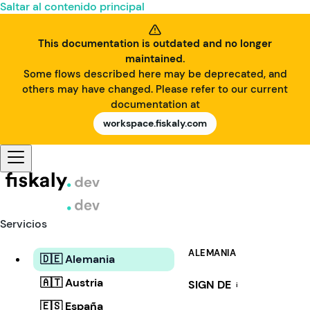
Saltar al contenido principal
This documentation is outdated and no longer
maintained.
Some flows described here may be deprecated, and
others may have changed. Please refer to our current
documentation at
workspace.fiskaly.com
Servicios
ALEMANIA
🇩🇪 Alemania
🇦🇹 Austria
SIGN DE
i
🇪🇸 España