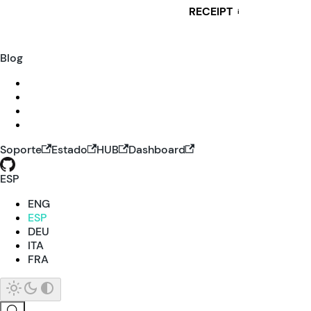
RECEIPT
i
Blog
Soporte
Estado
HUB
Dashboard
ESP
ENG
ESP
DEU
ITA
FRA