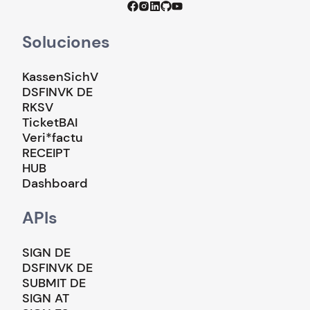
Soluciones
KassenSichV
DSFINVK DE
RKSV
TicketBAI
Veri*factu
RECEIPT
HUB
Dashboard
APIs
SIGN DE
DSFINVK DE
SUBMIT DE
SIGN AT