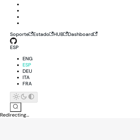
Soporte
Estado
HUB
Dashboard
ESP
ENG
ESP
DEU
ITA
FRA
Redirecting...