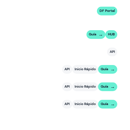
DF Portal
Guía
HUB
API
API
Inicio Rápido
Guía
API
Inicio Rápido
Guía
API
Inicio Rápido
Guía