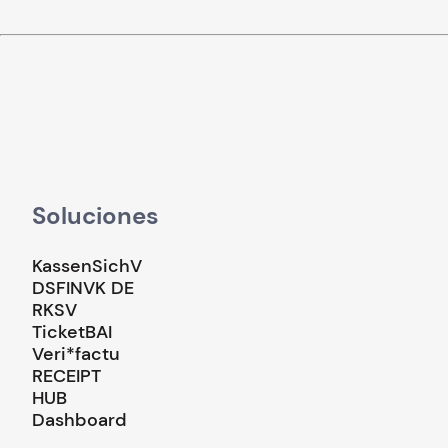
Soluciones
KassenSichV
DSFINVK DE
RKSV
TicketBAI
Veri*factu
RECEIPT
HUB
Dashboard