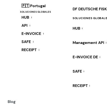
🇵🇹 Portugal
DF DEUTSCHE FIS
SOLUCIONES GLOBALES
HUB
i
SOLUCIONES GLOBAL
API
i
HUB
i
E-INVOICE
i
SAFE
i
Management API
i
RECEIPT
i
E-INVOICE DE
i
SAFE
i
RECEIPT
i
Blog