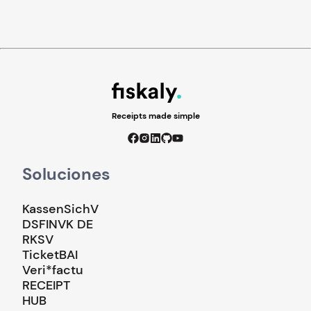
Receipts made simple
Soluciones
KassenSichV
DSFINVK DE
RKSV
TicketBAI
Veri*factu
RECEIPT
HUB