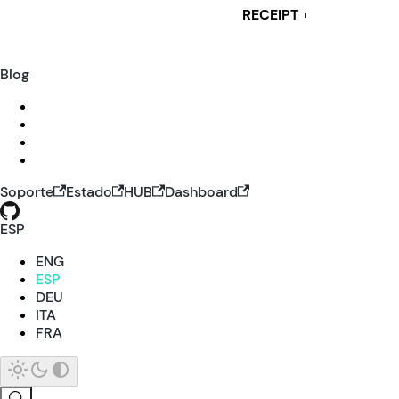
RECEIPT
i
Blog
Soporte
Estado
HUB
Dashboard
ESP
ENG
ESP
DEU
ITA
FRA