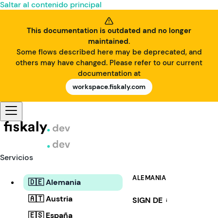
Saltar al contenido principal
This documentation is outdated and no longer
maintained.
Some flows described here may be deprecated, and
others may have changed. Please refer to our current
documentation at
workspace.fiskaly.com
Servicios
ALEMANIA
🇩🇪 Alemania
🇦🇹 Austria
SIGN DE
i
🇪🇸 España