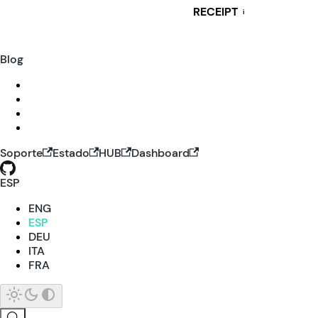
RECEIPT
i
Blog
Soporte
Estado
HUB
Dashboard
ESP
ENG
ESP
DEU
ITA
FRA