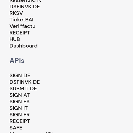
DSFINVK DE
RKSV
TicketBAI
Veri*factu
RECEIPT
HUB
Dashboard
APIs
SIGN DE
DSFINVK DE
SUBMIT DE
SIGN AT
SIGN ES
SIGN IT
SIGN FR
RECEIPT
SAFE