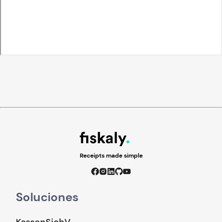
Receipts made simple
Soluciones
KassenSichV