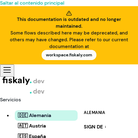
Saltar al contenido principal
This documentation is outdated and no longer
maintained.
Some flows described here may be deprecated, and
others may have changed. Please refer to our current
documentation at
workspace.fiskaly.com
Servicios
ALEMANIA
🇩🇪 Alemania
🇦🇹 Austria
SIGN DE
i
🇪🇸 España