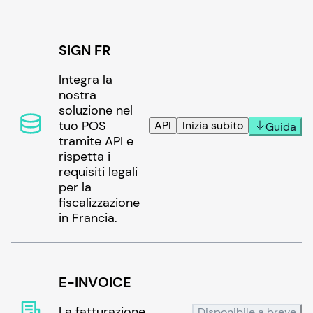
SIGN FR
Integra la
nostra
soluzione nel
tuo POS
API
Inizia subito
Guida
tramite API e
rispetta i
requisiti legali
per la
fiscalizzazione
in Francia.
E-INVOICE
La fatturazione
Disponibile a breve