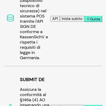
(dispositivo
tecnico di
sicurezza) nel
sistema POS
API
Inizia subito
Guida
tramite l'API
SIGN DE
conforme a
KassenSichV e
rispetta i
requisiti di
legge in
Germania.
SUBMIT DE
Assicura la
conformità al
§146a (4) AO
integrando una