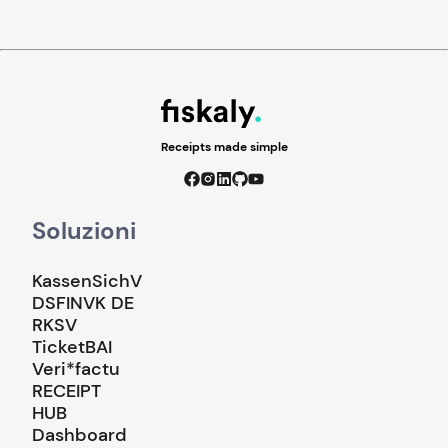
Receipts made simple
Soluzioni
KassenSichV
DSFINVK DE
RKSV
TicketBAI
Veri*factu
RECEIPT
HUB
Dashboard