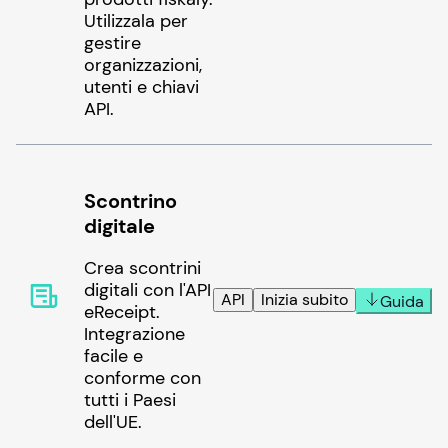
Utilizzala per
gestire
organizzazioni,
utenti e chiavi
API.
Scontrino
digitale
Crea scontrini
digitali con l'API
API
Inizia subito
Guida
eReceipt.
Integrazione
facile e
conforme con
tutti i Paesi
dell'UE.