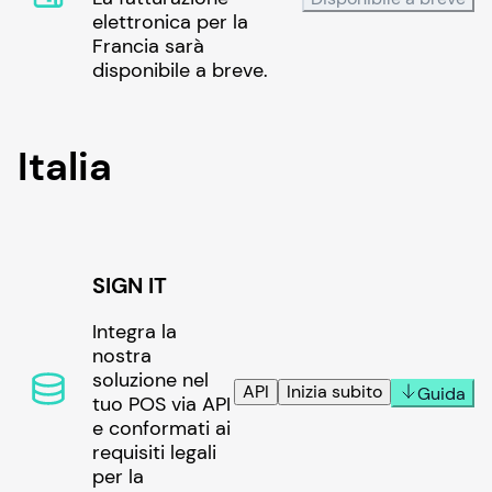
elettronica per la
Francia sarà
disponibile a breve.
Italia
SIGN IT
Integra la
nostra
soluzione nel
API
Inizia subito
Guida
tuo POS via API
e conformati ai
requisiti legali
per la