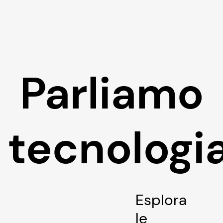
Parliamo
tecnologi
Esplora
le