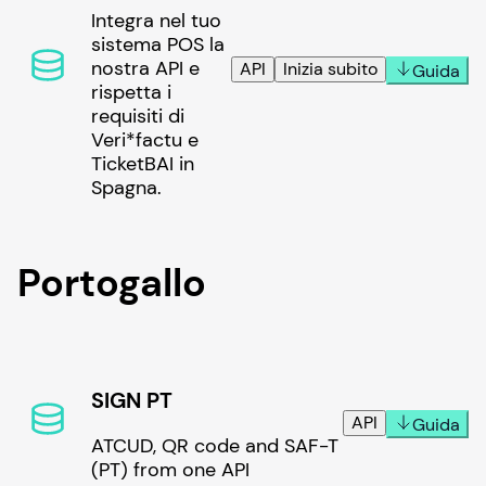
Integra nel tuo
sistema POS la
nostra API e
API
Inizia subito
Guida
rispetta i
requisiti di
Veri*factu e
TicketBAI in
Spagna.
Portogallo
SIGN PT
API
Guida
ATCUD, QR code and SAF-T
(PT) from one API