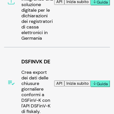
API
Inizia subito
Guida
soluzione
digitale per le
dichiarazioni
dei registratori
di cassa
elettronici in
Germania
DSFINVK DE
Crea export
dei dati delle
chiusure
API
Inizia subito
Guida
giornaliere
conformi a
DSFinV-K con
l'API DSFinV-K
di fiskaly.