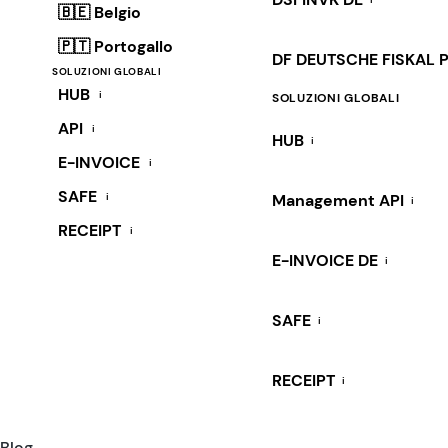
🇧🇪 Belgio
🇵🇹 Portogallo
DF DEUTSCHE FISKAL 
SOLUZIONI GLOBALI
HUB
i
SOLUZIONI GLOBALI
API
i
HUB
i
E-INVOICE
i
SAFE
i
Management API
i
RECEIPT
i
E-INVOICE DE
i
SAFE
i
RECEIPT
i
Blog