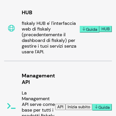
HUB
fiskaly HUB e' l'interfaccia
web di fiskaly
HUB
Guida
(precedentemente il
dashboard di fiskaly) per
gestire i tuoi servizi senza
usare l'API.
Management
API
La
Management
API serve come
API
Inizia subito
Guida
base per tutti i
prodotti fiskaly.