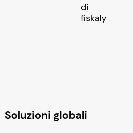
di
fiskaly
Soluzioni globali