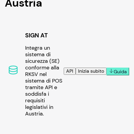
Austria
SIGN AT
Integra un
sistema di
sicurezza (SE)
conforme alla
API
Inizia subito
Guida
RKSV nel
sistema di POS
tramite API e
soddisfa i
requisiti
legislativi in
Austria.