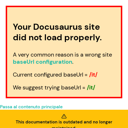
Your Docusaurus site
did not load properly.
A very common reason is a wrong site
baseUrl configuration
.
Current configured baseUrl =
/it/
We suggest trying baseUrl =
/it/
Passa al contenuto principale
This documentation is outdated and no longer