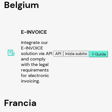
Belgium
E-INVOICE
Integrate our
E-INVOICE
solution via API
API
Inizia subito
Guida
and comply
with the legal
requirements
for electronic
invoicing.
Francia