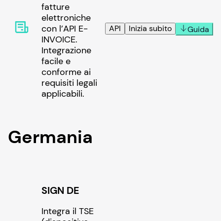
fatture
elettroniche
con l’API E-
API
Inizia subito
Guida
INVOICE.
Integrazione
facile e
conforme ai
requisiti legali
applicabili.
Germania
SIGN DE
Integra il TSE