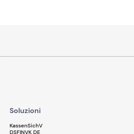
Soluzioni
KassenSichV
DSFINVK DE