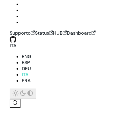
Supporto
Status
HUB
Dashboard
ITA
ENG
ESP
DEU
ITA
FRA