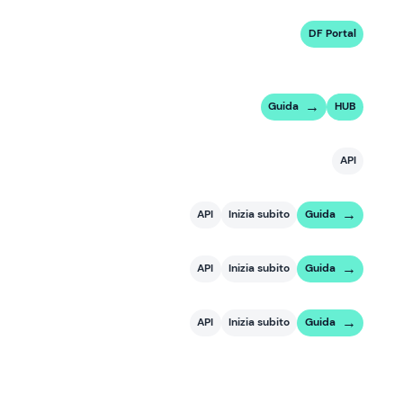
DF Portal
Guida
HUB
API
API
Inizia subito
Guida
API
Inizia subito
Guida
API
Inizia subito
Guida