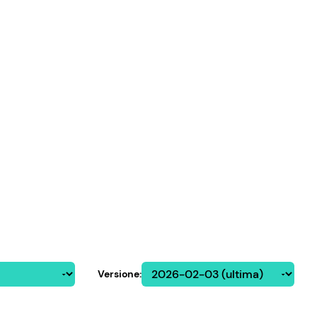
Versione
: