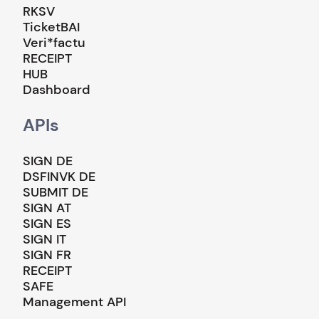
RKSV
TicketBAI
Veri*factu
RECEIPT
HUB
Dashboard
APIs
SIGN DE
DSFINVK DE
SUBMIT DE
SIGN AT
SIGN ES
SIGN IT
SIGN FR
RECEIPT
SAFE
Management API