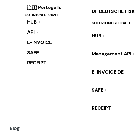
🇵🇹 Portogallo
DF DEUTSCHE FIS
SOLUZIONI GLOBALI
HUB
i
SOLUZIONI GLOBALI
API
i
HUB
i
E-INVOICE
i
SAFE
i
Management API
i
RECEIPT
i
E-INVOICE DE
i
SAFE
i
RECEIPT
i
Blog