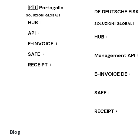
🇵🇹 Portogallo
DF DEUTSCHE FIS
SOLUZIONI GLOBALI
HUB
i
SOLUZIONI GLOBALI
API
i
HUB
i
E-INVOICE
i
SAFE
i
Management API
i
RECEIPT
i
E-INVOICE DE
i
SAFE
i
RECEIPT
i
Blog