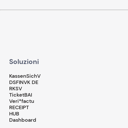
Soluzioni
KassenSichV
DSFINVK DE
RKSV
TicketBAI
Veri*factu
RECEIPT
HUB
Dashboard