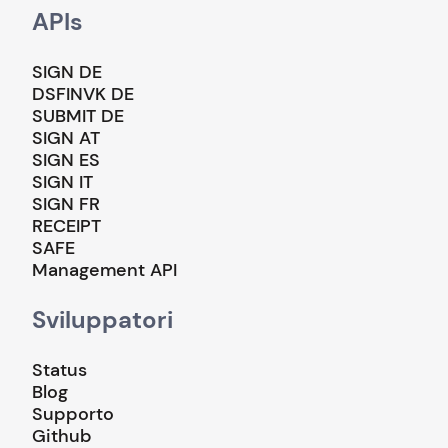
APIs
SIGN DE
DSFINVK DE
SUBMIT DE
SIGN AT
SIGN ES
SIGN IT
SIGN FR
RECEIPT
SAFE
Management API
Sviluppatori
Status
Blog
Supporto
Github