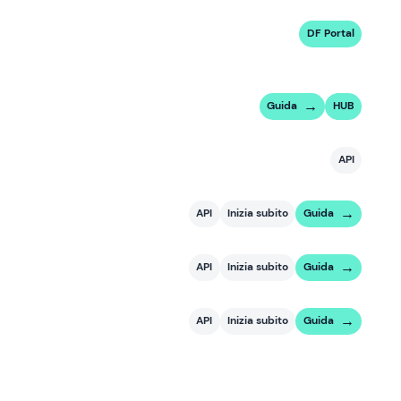
DF Portal
Guida
HUB
API
API
Inizia subito
Guida
API
Inizia subito
Guida
API
Inizia subito
Guida