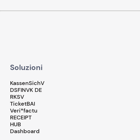
Soluzioni
KassenSichV
DSFINVK DE
RKSV
TicketBAI
Veri*factu
RECEIPT
HUB
Dashboard