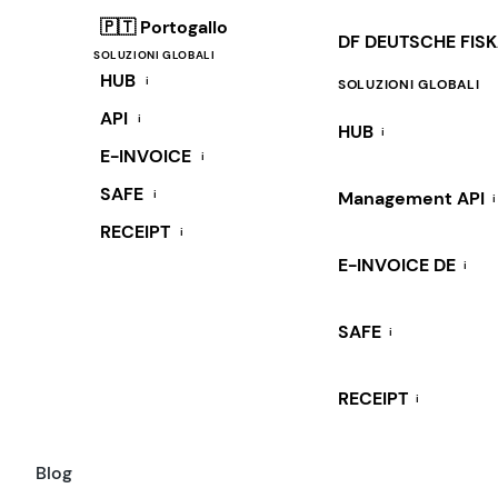
🇵🇹 Portogallo
DF DEUTSCHE FIS
SOLUZIONI GLOBALI
HUB
i
SOLUZIONI GLOBALI
API
i
HUB
i
E-INVOICE
i
SAFE
i
Management API
i
RECEIPT
i
E-INVOICE DE
i
SAFE
i
RECEIPT
i
Blog