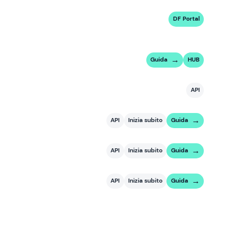
DF Portal
Guida
HUB
API
API
Inizia subito
Guida
API
Inizia subito
Guida
API
Inizia subito
Guida