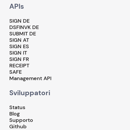
APIs
SIGN DE
DSFINVK DE
SUBMIT DE
SIGN AT
SIGN ES
SIGN IT
SIGN FR
RECEIPT
SAFE
Management API
Sviluppatori
Status
Blog
Supporto
Github