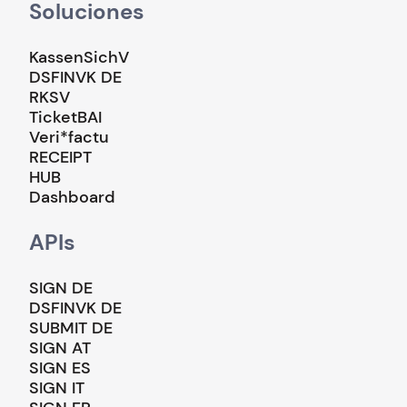
Soluciones
KassenSichV
DSFINVK DE
RKSV
TicketBAI
Veri*factu
RECEIPT
HUB
Dashboard
APIs
SIGN DE
DSFINVK DE
SUBMIT DE
SIGN AT
SIGN ES
SIGN IT