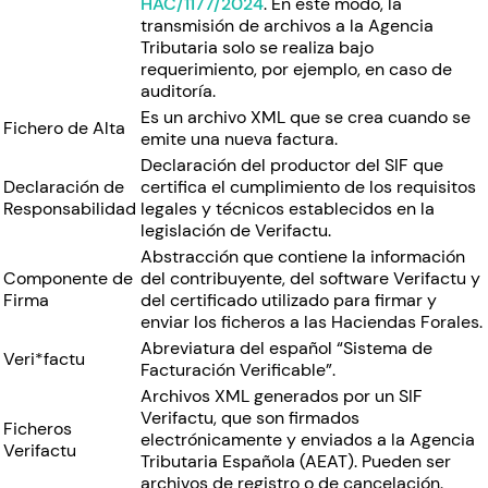
HAC/1177/2024
. En este modo, la
transmisión de archivos a la Agencia
Tributaria solo se realiza bajo
requerimiento, por ejemplo, en caso de
auditoría.
Es un archivo XML que se crea cuando se
Fichero de Alta
emite una nueva factura.
Declaración del productor del SIF que
Declaración de
certifica el cumplimiento de los requisitos
Responsabilidad
legales y técnicos establecidos en la
legislación de Verifactu.
Abstracción que contiene la información
Componente de
del contribuyente, del software Verifactu y
Firma
del certificado utilizado para firmar y
enviar los ficheros a las Haciendas Forales.
Abreviatura del español “Sistema de
Veri*factu
Facturación Verificable”.
Archivos XML generados por un SIF
Verifactu, que son firmados
Ficheros
electrónicamente y enviados a la Agencia
Verifactu
Tributaria Española (AEAT). Pueden ser
archivos de registro o de cancelación.