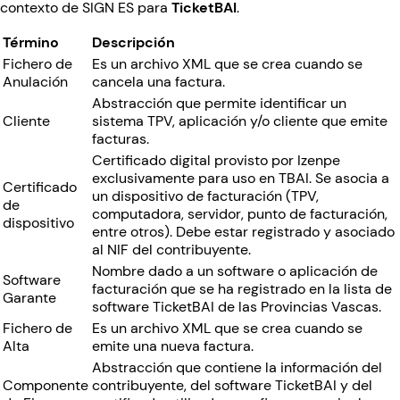
contexto de SIGN ES para
TicketBAI
.
Término
Descripción
Fichero de
Es un archivo XML que se crea cuando se
Anulación
cancela una factura.
Abstracción que permite identificar un
Cliente
sistema TPV, aplicación y/o cliente que emite
facturas.
Certificado digital provisto por Izenpe
exclusivamente para uso en TBAI. Se asocia a
Certificado
un dispositivo de facturación (TPV,
de
computadora, servidor, punto de facturación,
dispositivo
entre otros). Debe estar registrado y asociado
al NIF del contribuyente.
Nombre dado a un software o aplicación de
Software
facturación que se ha registrado en la lista de
Garante
software TicketBAI de las Provincias Vascas.
Fichero de
Es un archivo XML que se crea cuando se
Alta
emite una nueva factura.
Abstracción que contiene la información del
Componente
contribuyente, del software TicketBAI y del