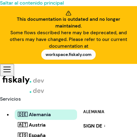
Saltar al contenido principal
This documentation is outdated and no longer
maintained.
Some flows described here may be deprecated, and
others may have changed. Please refer to our current
documentation at
workspace.fiskaly.com
Servicios
ALEMANIA
🇩🇪 Alemania
🇦🇹 Austria
SIGN DE
i
🇪🇸 España