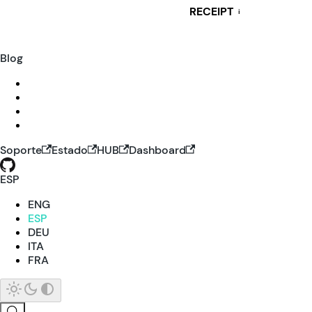
RECEIPT
i
Blog
Soporte
Estado
HUB
Dashboard
ESP
ENG
ESP
DEU
ITA
FRA