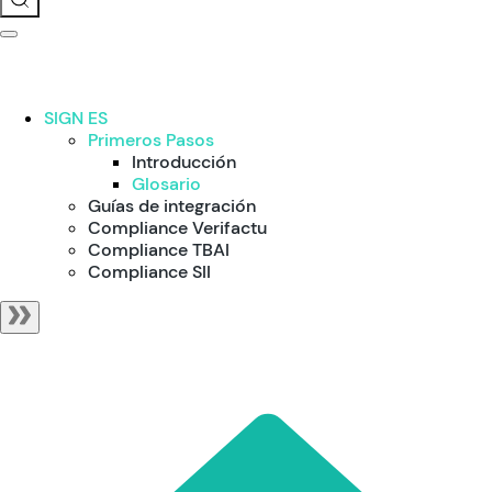
SIGN ES
Primeros Pasos
Introducción
Glosario
Guías de integración
Compliance Verifactu
Compliance TBAI
Compliance SII